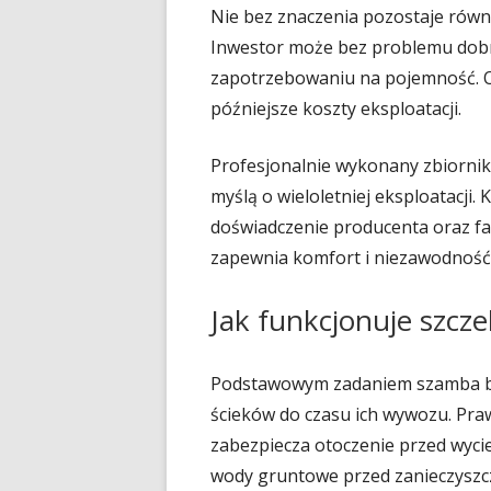
Nie bez znaczenia pozostaje równ
Inwestor może bez problemu dob
zapotrzebowaniu na pojemność. O
późniejsze koszty eksploatacji.
Profesjonalnie wykonany zbiorni
myślą o wieloletniej eksploatacji
doświadczenie producenta oraz f
zapewnia komfort i niezawodność
Jak funkcjonuje szcz
Podstawowym zadaniem szamba b
ścieków do czasu ich wywozu. Pr
zabezpiecza otoczenie przed wyci
wody gruntowe przed zanieczyszc