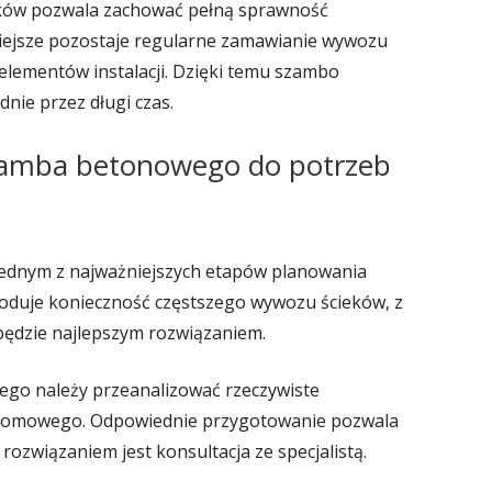
eków pozwala zachować pełną sprawność
żniejsze pozostaje regularne zamawianie wywozu
elementów instalacji. Dzięki temu szambo
nie przez długi czas.
zamba betonowego do potrzeb
jednym z najważniejszych etapów planowania
owoduje konieczność częstszego wywozu ścieków, z
 będzie najlepszym rozwiązaniem.
go należy przeanalizować rzeczywiste
domowego. Odpowiednie przygotowanie pozwala
ozwiązaniem jest konsultacja ze specjalistą.