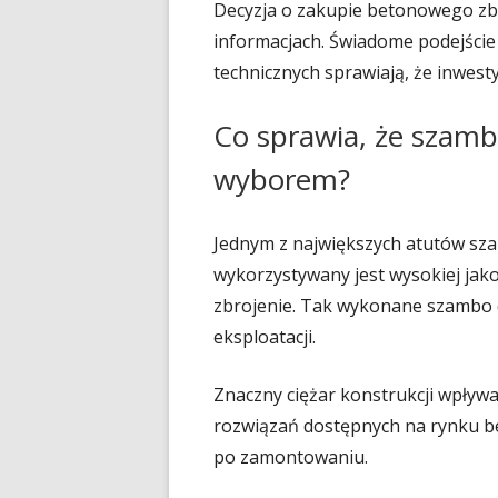
Decyzja o zakupie betonowego zbi
informacjach. Świadome podejści
technicznych sprawiają, że inwesty
Co sprawia, że szam
wyborem?
Jednym z największych atutów sza
wykorzystywany jest wysokiej ja
zbrojenie. Tak wykonane szambo 
eksploatacji.
Znaczny ciężar konstrukcji wpływa 
rozwiązań dostępnych na rynku b
po zamontowaniu.