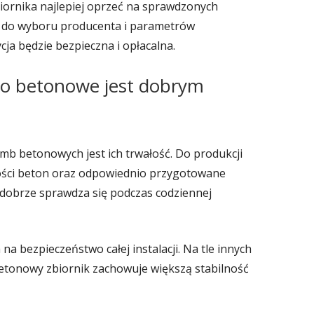
ornika najlepiej oprzeć na sprawdzonych
e do wyboru producenta i parametrów
cja będzie bezpieczna i opłacalna.
bo betonowe jest dobrym
mb betonowych jest ich trwałość. Do produkcji
kości beton oraz odpowiednio przygotowane
dobrze sprawdza się podczas codziennej
na bezpieczeństwo całej instalacji. Na tle innych
etonowy zbiornik zachowuje większą stabilność