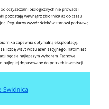
d oczyszczalni biologicznych nie prowadzi
eki pozostają wewnątrz zbiornika aż do czasu
yjną. Regularny wywóz ścieków stanowi podstawę
iornika zapewnia optymalną eksploatację.
a liczbę wizyt wozu asenizacyjnego, natomiast
uacji będzie najlepszym wyborem. Fachowe
najlepiej dopasowane do potrzeb inwestycji.
 Świdnica