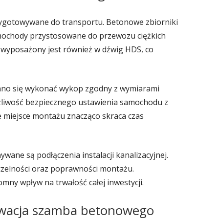
zygotowywane do transportu. Betonowe zbiorniki
amochody przystosowane do przewozu ciężkich
 wyposażony jest również w dźwig HDS, co
nno się wykonać wykop zgodny z wymiarami
żliwość bezpiecznego ustawienia samochodu z
miejsce montażu znacząco skraca czas
ane są podłączenia instalacji kanalizacyjnej.
czelności oraz poprawności montażu.
omny wpływ na trwałość całej inwestycji.
erwacja szamba betonowego