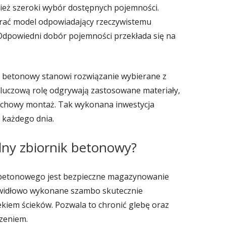
ież szeroki wybór dostępnych pojemności.
rać model odpowiadający rzeczywistemu
dpowiedni dobór pojemności przekłada się na
k betonowy stanowi rozwiązanie wybierane z
. Kluczową rolę odgrywają zastosowane materiały,
achowy montaż. Tak wykonana inwestycja
 każdego dnia.
elny zbiornik betonowy?
etonowego jest bezpieczne magazynowanie
awidłowo wykonane szambo skutecznie
ekiem ścieków. Pozwala to chronić glebę oraz
zeniem.