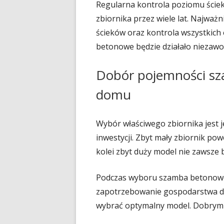
Regularna kontrola poziomu ści
zbiornika przez wiele lat. Najwa
ścieków oraz kontrola wszystkich 
betonowe będzie działało niezawod
Dobór pojemności s
domu
Wybór właściwego zbiornika jest 
inwestycji. Zbyt mały zbiornik p
kolei zbyt duży model nie zawsze
Podczas wyboru szamba betonowe
zapotrzebowanie gospodarstwa 
wybrać optymalny model. Dobrym r