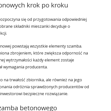
onowych krok po kroku
ozpoczyna się od przygotowania odpowiedniej
obrane składniki mieszanki decyduje o
cji.
nowej powstają wszystkie elementy szamba.
iona zbrojeniem, które zwiększa odporność na
ej wytrzymałości każdy element zostaje
ał wymagania producenta.
o na trwałość zbiornika, ale również na jego
ykonania odróżnia sprawdzonych producentów od
inwestorowi bezpieczne rozwiązanie.
 szamba betonowego