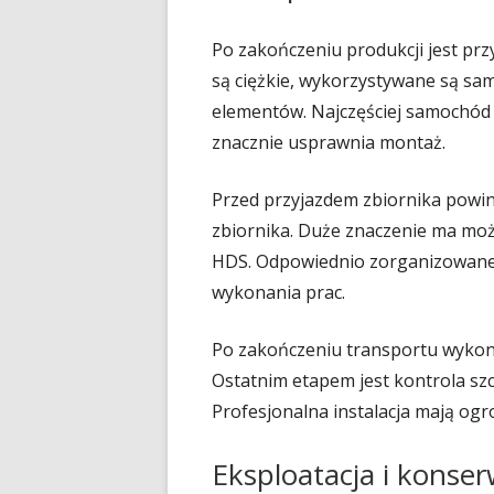
Po zakończeniu produkcji jest pr
są ciężkie, wykorzystywane są s
elementów. Najczęściej samochód
znacznie usprawnia montaż.
Przed przyjazdem zbiornika powi
zbiornika. Duże znaczenie ma mo
HDS. Odpowiednio zorganizowane 
wykonania prac.
Po zakończeniu transportu wykonyw
Ostatnim etapem jest kontrola sz
Profesjonalna instalacja mają ogr
Eksploatacja i kons