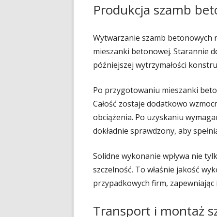
Produkcja szamb bet
Wytwarzanie szamb betonowych r
mieszanki betonowej. Starannie d
późniejszej wytrzymałości konstruk
Po przygotowaniu mieszanki beto
Całość zostaje dodatkowo wzmocn
obciążenia. Po uzyskaniu wymagan
dokładnie sprawdzony, aby spełni
Solidne wykonanie wpływa nie tylk
szczelność. To właśnie jakość w
przypadkowych firm, zapewniając 
Transport i montaż