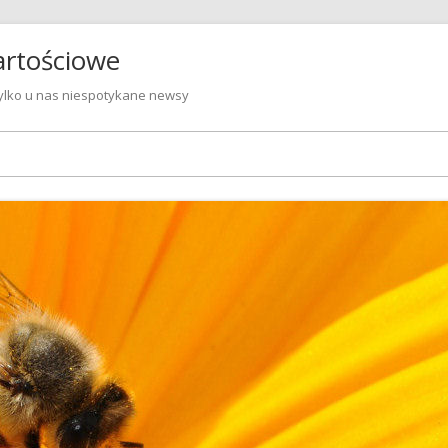
artościowe
 Tylko u nas niespotykane newsy