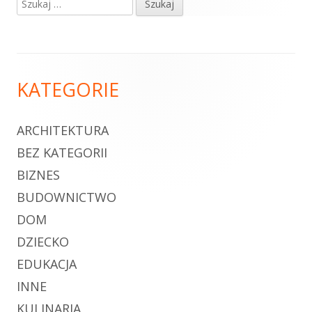
Szukaj:
Główny
panel
boczny
Zawartość
KATEGORIE
stopki
ARCHITEKTURA
BEZ KATEGORII
BIZNES
BUDOWNICTWO
DOM
DZIECKO
EDUKACJA
INNE
KULINARIA