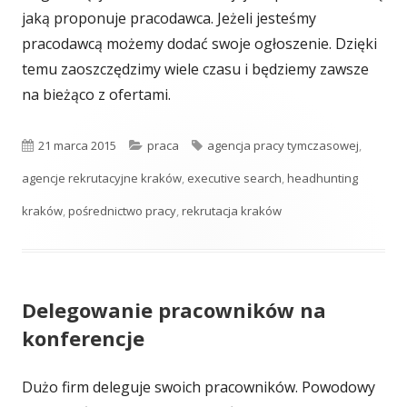
jaką proponuje pracodawca. Jeżeli jesteśmy
pracodawcą możemy dodać swoje ogłoszenie. Dzięki
temu zaoszczędzimy wiele czasu i będziemy zawsze
na bieżąco z ofertami.
Opublikowano
Kategorie
Tagi
21 marca 2015
praca
agencja pracy tymczasowej
,
agencje rekrutacyjne kraków
,
executive search
,
headhunting
kraków
,
pośrednictwo pracy
,
rekrutacja kraków
Delegowanie pracowników na
konferencje
Dużo firm deleguje swoich pracowników. Powodowy