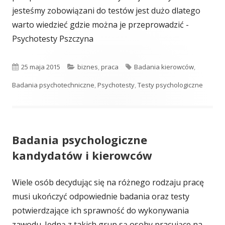
jesteśmy zobowiązani do testów jest dużo dlatego
warto wiedzieć gdzie można je przeprowadzić -
Psychotesty Pszczyna
Opublikowano
Kategorie
Tagi
25 maja 2015
biznes
,
praca
Badania kierowców
,
Badania psychotechniczne
,
Psychotesty
,
Testy psychologiczne
Badania psychologiczne
kandydatów i kierowców
Wiele osób decydując się na różnego rodzaju pracę
musi ukończyć odpowiednie badania oraz testy
potwierdzające ich sprawność do wykonywania
zawodu. Jedną z takich grup są osoby pracujące na