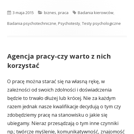
Opublikowano
Kategorie
Tagi
3 maja 2015
biznes
,
praca
Badania kierowców
,
Badania psychotechniczne
,
Psychotesty
,
Testy psychologiczne
Agencja pracy-czy warto z nich
korzystać
O pracę można starać się na własną rękę, w
zależności od swoich zdolności i doświadczenia
będzie to trwało dłużej lub krócej. Nie za każdym
razem jednak nasze kwalifikacje decydują o tym czy
zdobędziemy pracę na stanowisku o jakie się
ubiegamy. Nieraz przesądzają o tym inne czynniki
np.; twórcze myślenie, komunikatywność, znajomość