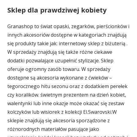
Sklep dla prawdziwej kobiety
Granashop to świat opaski, zegarków, pierścionków i
innych akcesoriów dostępne w kategoriach znajdują
się produkty takie jak: internetowy sklep z biżuterią .
W sprzedaży znajdują się także różne ciekawe
dodatki pozwalające uzupełnić stylizacje. Sklep
oferuje ogromny zasób towaru. W sprzedaży
dostępne są akcesoria wykonane z ćwieków –
tegorocznego hitu sezonu oraz z dodatkiem perełek
czy koralików. świetnym prezentem na dzień kobiet,
walentynki lub inne okazje może okazać się zestaw
kolczyków lub wisiorek z kolekcji El.Swarovski.W
sklepie znajdują się akcesoria sporządzone z
różnorodnych materiałów pasujące jako