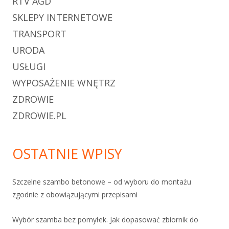
RTV AGD
SKLEPY INTERNETOWE
TRANSPORT
URODA
USŁUGI
WYPOSAŻENIE WNĘTRZ
ZDROWIE
ZDROWIE.PL
OSTATNIE WPISY
Szczelne szambo betonowe – od wyboru do montażu
zgodnie z obowiązującymi przepisami
Wybór szamba bez pomyłek. Jak dopasować zbiornik do