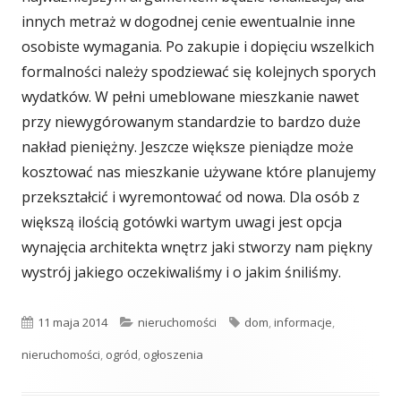
innych metraż w dogodnej cenie ewentualnie inne
osobiste wymagania. Po zakupie i dopięciu wszelkich
formalności należy spodziewać się kolejnych sporych
wydatków. W pełni umeblowane mieszkanie nawet
przy niewygórowanym standardzie to bardzo duże
nakład pieniężny. Jeszcze większe pieniądze może
kosztować nas mieszkanie używane które planujemy
przekształcić i wyremontować od nowa. Dla osób z
większą ilością gotówki wartym uwagi jest opcja
wynajęcia architekta wnętrz jaki stworzy nam piękny
wystrój jakiego oczekiwaliśmy i o jakim śniliśmy.
Opublikowano
Kategorie
Tagi
11 maja 2014
nieruchomości
dom
,
informacje
,
nieruchomości
,
ogród
,
ogłoszenia