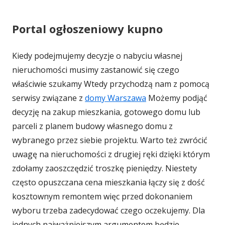
Portal ogłoszeniowy kupno
Kiedy podejmujemy decyzje o nabyciu własnej
nieruchomości musimy zastanowić się czego
właściwie szukamy Wtedy przychodzą nam z pomocą
serwisy związane z
domy Warszawa
Możemy podjąć
decyzję na zakup mieszkania, gotowego domu lub
parceli z planem budowy własnego domu z
wybranego przez siebie projektu. Warto też zwrócić
uwagę na nieruchomości z drugiej ręki dzięki którym
zdołamy zaoszczędzić troszkę pieniędzy. Niestety
często opuszczana cena mieszkania łączy się z dość
kosztownym remontem więc przed dokonaniem
wyboru trzeba zadecydować czego oczekujemy. Dla
jednych najważniejszym argumentem będzie