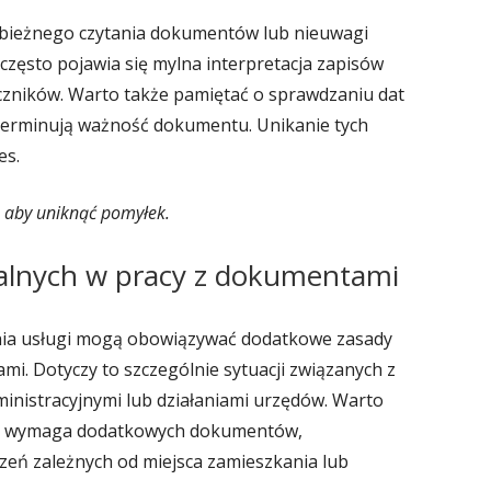
obieżnego czytania dokumentów lub nieuwagi
często pojawia się mylna interpretacja zapisów
czników. Warto także pamiętać o sprawdzaniu dat
terminują ważność dokumentu. Unikanie tych
es.
 aby uniknąć pomyłek.
alnych w pracy z dokumentami
enia usługi mogą obowiązywać dodatkowe zasady
i. Dotyczy to szczególnie sytuacji związanych z
inistracyjnymi lub działaniami urzędów. Warto
nie wymaga dodatkowych dokumentów,
zeń zależnych od miejsca zamieszkania lub