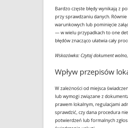
Bardzo częste błędy wynikają z p
przy sprawdzaniu danych. Równie 
warunkowych lub pominięcie załą
— w wielu przypadkach to one de
błędów znacząco ułatwia cały proc
Wskazówka: Czytaj dokument wolno,
Wpływ przepisów lok
W zależności od miejsca świadcz
lub wymogi związane z dokumentam
prawem lokalnym, regulacjami adm
sprawdzić, czy dana procedura 
potwierdzeń lub formalnych zgłos