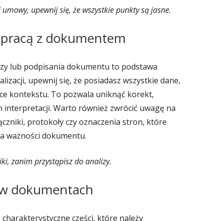
umowy, upewnij się, że wszystkie punkty są jasne.
 pracą z dokumentem
zy lub podpisania dokumentu to podstawa
alizacji, upewnij się, że posiadasz wszystkie dane,
ące kontekstu. To pozwala uniknąć korekt,
 interpretacji. Warto również zwrócić uwagę na
czniki, protokoły czy oznaczenia stron, które
la ważności dokumentu.
i, zanim przystąpisz do analizy.
e w dokumentach
harakterystyczne części, które należy