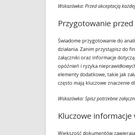
Wskazówka: Przed akceptacją każdej 
Przygotowanie przed
Świadome przygotowanie do anali
działania. Zanim przystąpisz do fin
załączniki oraz informacje dotycz
opóźnień i ryzyka nieprawidłowych
elementy dodatkowe, takie jak załą
często mają kluczowe znaczenie d
Wskazówka: Spisz potrzebne załącznik
Kluczowe informacj
Większość dokumentów zawierają c