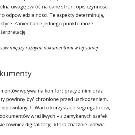
ólną uwagę zwróć na dane stron, opis czynności,
 o odpowiedzialności. Te aspekty determinują,
aktyce. Zaniedbanie jednego punktu może
terpretację.
isów między różnymi dokumentami w tej samej
okumenty
mentów wpływa na komfort pracy z nimi oraz
ty powinny być chronione przed uszkodzeniem,
iepowołanych. Warto korzystać z segregatorów,
 dokumentów wrażliwych – z zamykanych szafek
się również digitalizację, która znacznie ułatwia