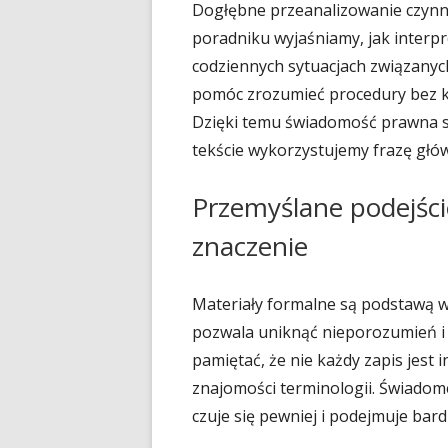
Dogłębne przeanalizowanie czynn
poradniku wyjaśniamy, jak interp
codziennych sytuacjach związanych
pomóc zrozumieć procedury bez ko
Dzięki temu świadomość prawna st
tekście wykorzystujemy frazę głó
Przemyślane podejśc
znaczenie
Materiały formalne są podstawą wi
pozwala uniknąć nieporozumień i
pamiętać, że nie każdy zapis jest 
znajomości terminologii. Świadom
czuje się pewniej i podejmuje bard