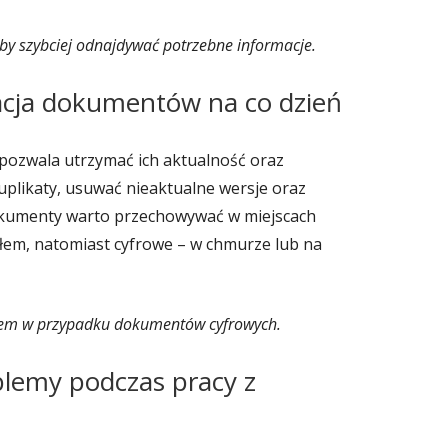
y szybciej odnajdywać potrzebne informacje.
acja dokumentów na co dzień
ozwala utrzymać ich aktualność oraz
plikaty, usuwać nieaktualne wersje oraz
kumenty warto przechowywać w miejscach
tłem, natomiast cyfrowe – w chmurze lub na
łem w przypadku dokumentów cyfrowych.
blemy podczas pracy z