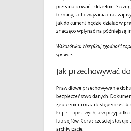
przeanalizować oddzielnie. Szczeg
terminy, zobowiązania oraz zapisy
jak dokument będzie działać w pr
znacząco wpłynąć na późniejszą in
Wskazówka: Weryfikuj zgodność zap
sprawie.
Jak przechowywać d
Prawidłowe przechowywanie doku
bezpieczeństwo danych. Dokumen
zgubieniem oraz dostępem osób n
kopert opisowych, a w przypadku
lub sejfów. Coraz częściej stosuje 
archiwizację.