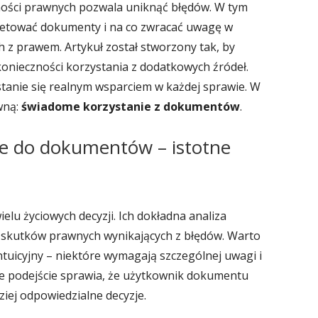
ości prawnych pozwala uniknąć błędów. W tym
retować dokumenty i na co zwracać uwagę w
 z prawem. Artykuł został stworzony tak, by
nieczności korzystania z dodatkowych źródeł.
anie się realnym wsparciem w każdej sprawie. W
wną:
świadome korzystanie z dokumentów
.
ie do dokumentów – istotne
elu życiowych decyzji. Ich dokładna analiza
 skutków prawnych wynikających z błędów. Warto
intuicyjny – niektóre wymagają szczególnej uwagi i
e podejście sprawia, że użytkownik dokumentu
ziej odpowiedzialne decyzje.