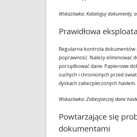
Wskazówka: Kataloguj dokumenty, ab
Prawidłowa eksploat
Regularna kontrola dokumentów p
poprawność. Należy eliminować du
porządkować dane. Papierowe do
suchych i chronionych przed świa
dyskach zabezpieczonych hasłem.
Wskazówka: Zabezpieczaj dane has
Powtarzające się pro
dokumentami