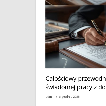
Całościowy przewodn
świadomej pracy z 
Autor
Opublikowano
admin
6 grudnia 2025