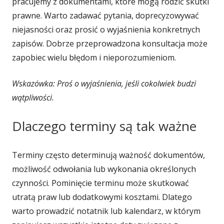
pracujemy z dokumentami, które mogą rodzić skutki
prawne. Warto zadawać pytania, doprecyzowywać
niejasności oraz prosić o wyjaśnienia konkretnych
zapisów. Dobrze przeprowadzona konsultacja może
zapobiec wielu błędom i nieporozumieniom.
Wskazówka: Proś o wyjaśnienia, jeśli cokolwiek budzi
wątpliwości.
Dlaczego terminy są tak ważne
Terminy często determinują ważność dokumentów,
możliwość odwołania lub wykonania określonych
czynności. Pominięcie terminu może skutkować
utratą praw lub dodatkowymi kosztami. Dlatego
warto prowadzić notatnik lub kalendarz, w którym