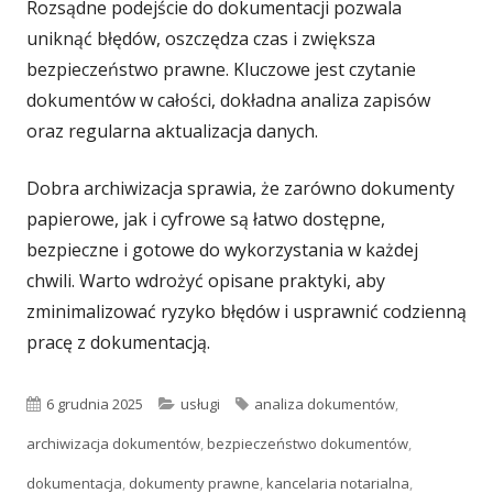
Rozsądne podejście do dokumentacji pozwala
uniknąć błędów, oszczędza czas i zwiększa
bezpieczeństwo prawne. Kluczowe jest czytanie
dokumentów w całości, dokładna analiza zapisów
oraz regularna aktualizacja danych.
Dobra archiwizacja sprawia, że zarówno dokumenty
papierowe, jak i cyfrowe są łatwo dostępne,
bezpieczne i gotowe do wykorzystania w każdej
chwili. Warto wdrożyć opisane praktyki, aby
zminimalizować ryzyko błędów i usprawnić codzienną
pracę z dokumentacją.
Opublikowano
Kategorie
Tagi
6 grudnia 2025
usługi
analiza dokumentów
,
archiwizacja dokumentów
,
bezpieczeństwo dokumentów
,
dokumentacja
,
dokumenty prawne
,
kancelaria notarialna
,